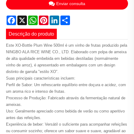
Enviar consulta
Facebook
X
WhatsApp
Pinterest
LinkedIn
Share
Descrição do produto
Este XO-Bottle Plum Wine 500ml é um vinho de frutas produzido pela
NINGBO ALA RICE WINE CO., LTD. Elaborado com polpa de ameixa
de alta qualidade embebida em bebidas destiladas (normalmente
vinho de arroz), é apresentado em embalagens com um design
distinto de garrafa "estilo XO".
Suas principais características incluem:
Perfil de Sabor: Um refrescante equilíbrio entre doçura e acidez, com
um aroma rico e intenso de frutas.
Processo de Produção: Fabricado através da fermentação natural de
ameixas.
Uso: Geralmente apreciado como bebida de verão ou como aperitivo
antes das refeições.
Experiência de beber: Versátil o suficiente para acompanhar refeições
ou consumir sozinho; oferece um sabor suave e suave, agradável ao