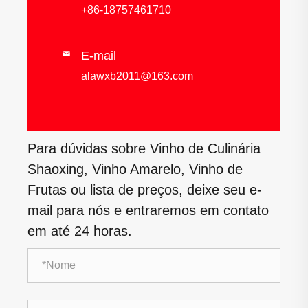
+86-18757461710
E-mail

alawxb2011@163.com
Para dúvidas sobre Vinho de Culinária
Shaoxing, Vinho Amarelo, Vinho de
Frutas ou lista de preços, deixe seu e-
mail para nós e entraremos em contato
em até 24 horas.