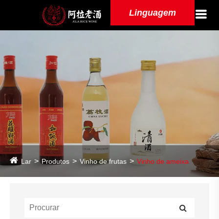
Linguagem
Lar
Produtos
Vinho de frutas
Vinho de ameixa