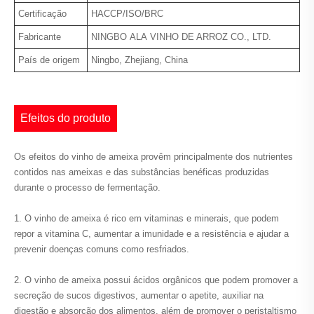
Certificação
HACCP/ISO/BRC
Fabricante
NINGBO ALA VINHO DE ARROZ CO., LTD.
País de origem
Ningbo, Zhejiang, China
Efeitos do produto
Os efeitos do vinho de ameixa provêm principalmente dos nutrientes
contidos nas ameixas e das substâncias benéficas produzidas
durante o processo de fermentação.
1. O vinho de ameixa é rico em vitaminas e minerais, que podem
repor a vitamina C, aumentar a imunidade e a resistência e ajudar a
prevenir doenças comuns como resfriados.
2. O vinho de ameixa possui ácidos orgânicos que podem promover a
secreção de sucos digestivos, aumentar o apetite, auxiliar na
digestão e absorção dos alimentos, além de promover o peristaltismo