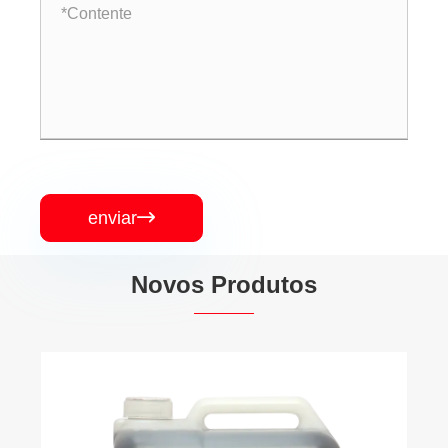
enviar

Novos Produtos
GARRAFA XO 500ML Vinho Lichia