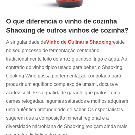
O que diferencia o vinho de cozinha
Shaoxing de outros vinhos de cozinha?
A singularidade de
Vinho de Culinária Shaoxing
reside
no seu processo de fermentação centenário,
tradicionalmente feito de arroz glutinoso, trigo e água. Ao
contrário do vinho típico usado para beber, o Shaoxing
Cooking Wine passa por fermentação controlada para
produzir um equilíbrio complexo de umami, doçura e
acidez sutil. Essa qualidade garante que pratos como
carnes refogadas, legumes salteados e molhos adquiram
uma autêntica profundidade de sabor. Os especialistas
sugerem que a composição mineral regional e a
diversidade microbiana de Shaoxing realçam ainda mais
o carácter distintivo do vinho.