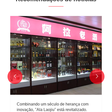
O que torna o vinho de ameixa premium
uma escolha favorita para bebidas casuais
e experiências gastronômicas requintadas?
Veja mais >>

