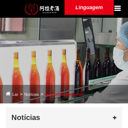
Linguagem
Lar
Notícias
Notícias da indústria
Notícias