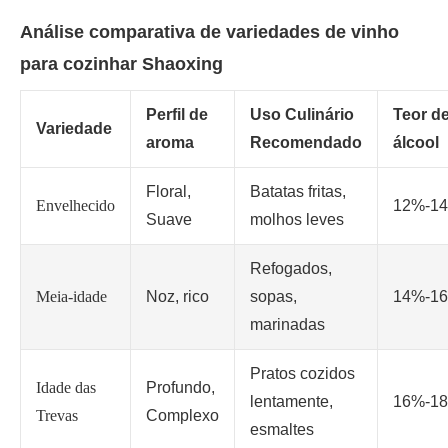
Análise comparativa de variedades de vinho
para cozinhar Shaoxing
Perfil de
Uso Culinário
Teor d
Variedade
aroma
Recomendado
álcool
Floral,
Batatas fritas,
Envelhecido
12%-1
Suave
molhos leves
Refogados,
Meia-idade
Noz, rico
sopas,
14%-1
marinadas
Pratos cozidos
Idade das
Profundo,
lentamente,
16%-1
Trevas
Complexo
esmaltes