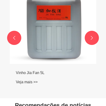
Veja mais >>


Recomendações de notícias