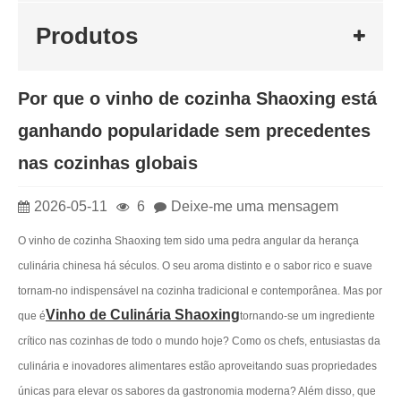
Produtos
Por que o vinho de cozinha Shaoxing está
ganhando popularidade sem precedentes
nas cozinhas globais
2026-05-11
6
Deixe-me uma mensagem
O vinho de cozinha Shaoxing tem sido uma pedra angular da herança
culinária chinesa há séculos. O seu aroma distinto e o sabor rico e suave
tornam-no indispensável na cozinha tradicional e contemporânea. Mas por
Vinho de Culinária Shaoxing
que é
tornando-se um ingrediente
crítico nas cozinhas de todo o mundo hoje? Como os chefs, entusiastas da
culinária e inovadores alimentares estão aproveitando suas propriedades
únicas para elevar os sabores da gastronomia moderna? Além disso, que