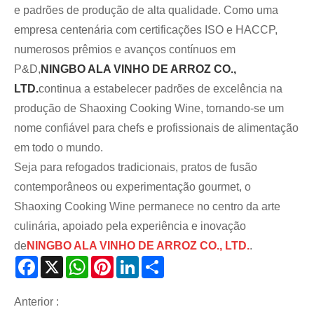
e padrões de produção de alta qualidade. Como uma
empresa centenária com certificações ISO e HACCP,
numerosos prêmios e avanços contínuos em
P&D,
NINGBO ALA VINHO DE ARROZ CO.,
LTD.
continua a estabelecer padrões de excelência na
produção de Shaoxing Cooking Wine, tornando-se um
nome confiável para chefs e profissionais de alimentação
em todo o mundo.
Seja para refogados tradicionais, pratos de fusão
contemporâneos ou experimentação gourmet, o
Shaoxing Cooking Wine permanece no centro da arte
culinária, apoiado pela experiência e inovação
de
NINGBO ALA VINHO DE ARROZ CO., LTD.
.
Facebook
X
WhatsApp
Pinterest
LinkedIn
Share
Anterior :