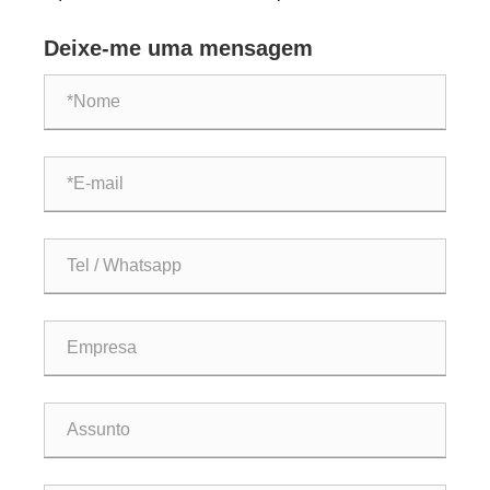
favorita para bebidas casuais e experiências
Deixe-me uma mensagem
gastronômicas requintadas?