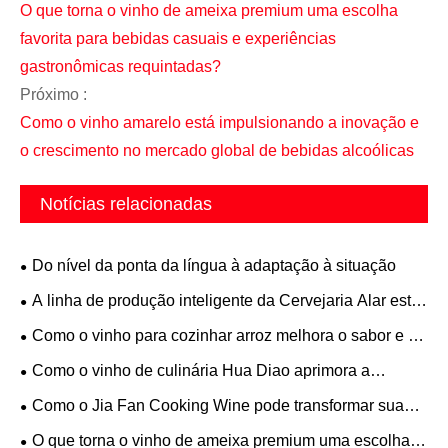
O que torna o vinho de ameixa premium uma escolha
favorita para bebidas casuais e experiências
gastronômicas requintadas?
Próximo :
Como o vinho amarelo está impulsionando a inovação e
o crescimento no mercado global de bebidas alcoólicas
Notícias relacionadas
Do nível da ponta da língua à adaptação à situação
A linha de produção inteligente da Cervejaria Alar está
operando com eficiência
Como o vinho para cozinhar arroz melhora o sabor e a
qualidade na culinária diária?
Como o vinho de culinária Hua Diao aprimora a
culinária tradicional chinesa com sabor autêntico
Como o Jia Fan Cooking Wine pode transformar sua
experiência culinária?
O que torna o vinho de ameixa premium uma escolha